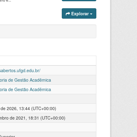
Explorar
sabertos.ufgd.edu.br/
oria de Gestão Acadêmica
oria de Gestão Acadêmica
o de 2026, 13:44 (UTC+00:00)
mbro de 2021, 18:31 (UTC+00:00)
uperior