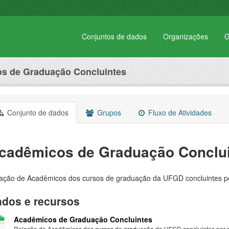
Conjuntos de dados
Organizações
G
s de Graduação Concluintes
Conjunto de dados
Grupos
Fluxo de Atividades
cadêmicos de Graduação Conclu
ação de Acadêmicos dos cursos de graduação da UFGD concluintes por
dos e recursos
Acadêmicos de Graduação Concluintes
Relação de Acadêmicos dos cursos de graduação da UFGD concluintes por a