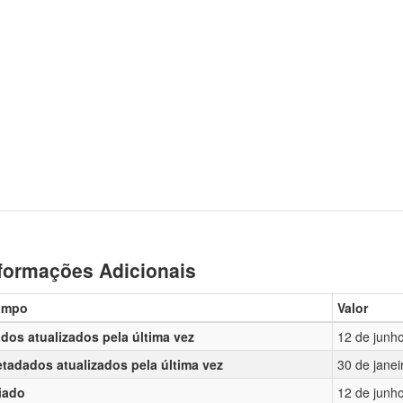
formações Adicionais
ampo
Valor
dos atualizados pela última vez
12 de junh
tadados atualizados pela última vez
30 de janei
iado
12 de junh