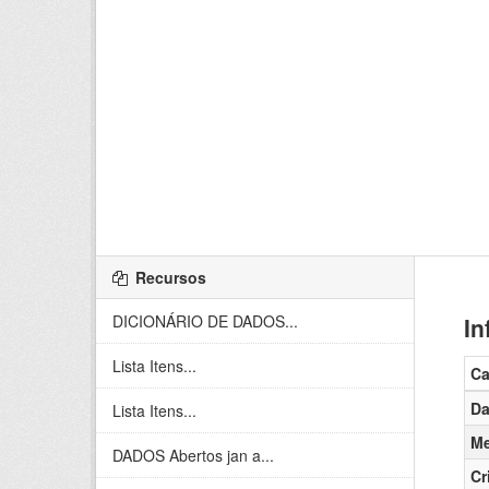
Recursos
DICIONÁRIO DE DADOS...
In
Lista Itens...
C
Da
Lista Itens...
Me
DADOS Abertos jan a...
Cr